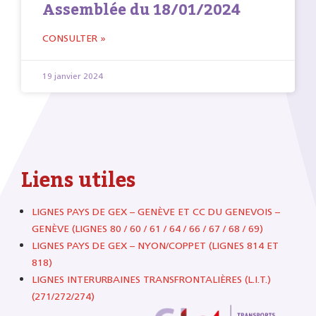
Assemblée du 18/01/2024
CONSULTER »
19 janvier 2024
Liens utiles
LIGNES PAYS DE GEX – GENÈVE ET CC DU GENEVOIS –
GENÈVE (LIGNES 80 / 60 / 61 / 64 / 66 / 67 / 68 / 69)
LIGNES PAYS DE GEX – NYON/COPPET (LIGNES 814 ET
818)
LIGNES INTERURBAINES TRANSFRONTALIÈRES (L.I.T.)
(271/272/274)