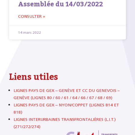
Assemblée du 14/03/2022
CONSULTER »
14 mars 2022
Liens utiles
LIGNES PAYS DE GEX – GENÈVE ET CC DU GENEVOIS –
GENÈVE (LIGNES 80 / 60 / 61 / 64 / 66 / 67 / 68 / 69)
LIGNES PAYS DE GEX – NYON/COPPET (LIGNES 814 ET
818)
LIGNES INTERURBAINES TRANSFRONTALIÈRES (L.I.T.)
(271/272/274)