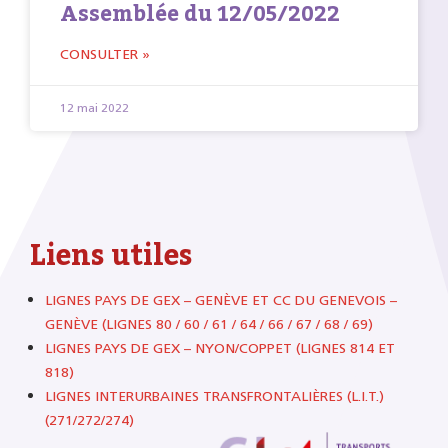
Assemblée du 12/05/2022
CONSULTER »
12 mai 2022
Liens utiles
LIGNES PAYS DE GEX – GENÈVE ET CC DU GENEVOIS –
GENÈVE (LIGNES 80 / 60 / 61 / 64 / 66 / 67 / 68 / 69)
LIGNES PAYS DE GEX – NYON/COPPET (LIGNES 814 ET
818)
LIGNES INTERURBAINES TRANSFRONTALIÈRES (L.I.T.)
(271/272/274)