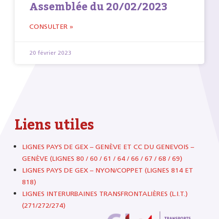
Assemblée du 20/02/2023
CONSULTER »
20 février 2023
Liens utiles
LIGNES PAYS DE GEX – GENÈVE ET CC DU GENEVOIS –
GENÈVE (LIGNES 80 / 60 / 61 / 64 / 66 / 67 / 68 / 69)
LIGNES PAYS DE GEX – NYON/COPPET (LIGNES 814 ET
818)
LIGNES INTERURBAINES TRANSFRONTALIÈRES (L.I.T.)
(271/272/274)