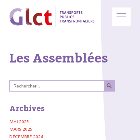
Les Assemblées
Search Button
Search
for:
Archives
MAI 2025
MARS 2025
DÉCEMBRE 2024