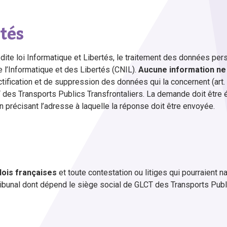
tés
ite loi Informatique et Libertés, le traitement des données person
 l’Informatique et des Libertés (CNIL).
Aucune information ne 
tification et de suppression des données qui la concernent (art. 3
 des Transports Publics Transfrontaliers. La demande doit être é
 en précisant l’adresse à laquelle la réponse doit être envoyée.
lois françaises
et toute contestation ou litiges qui pourraient na
ribunal dont dépend le siège social de GLCT des Transports Publi