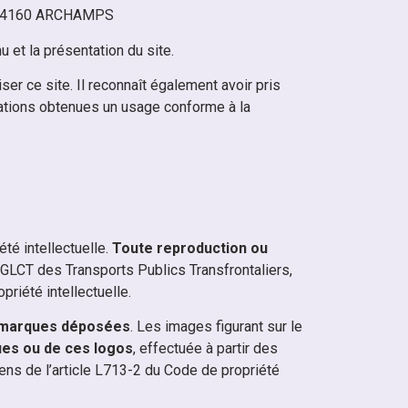
s – 74160 ARCHAMPS
u et la présentation du site.
er ce site. Il reconnaît également avoir pris
rmations obtenues un usage conforme à la
té intellectuelle.
Toute reproduction ou
 GLCT des Transports Publics Transfrontaliers,
priété intellectuelle.
marques déposées
. Les images figurant sur le
ues ou de ces logos
, effectuée à partir des
sens de l’article L713-2 du Code de propriété