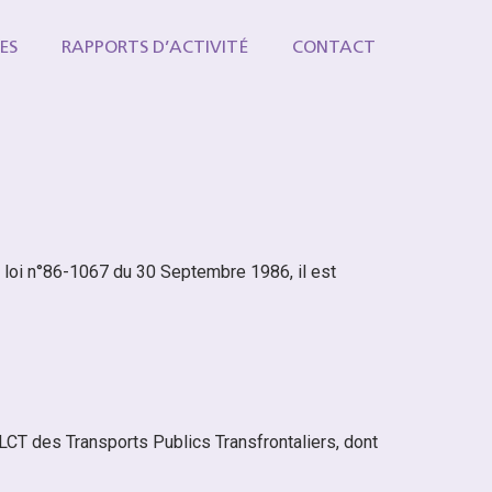
ES
RAPPORTS D’ACTIVITÉ
CONTACT
a loi n°86-1067 du 30 Septembre 1986, il est
 GLCT des Transports Publics Transfrontaliers, dont