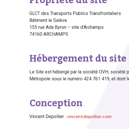
Propriété du site
GLCT des Transports Publics Transfrontaliers
Bâtiment le Salève
155 rue Ada Byron – site d’Archamps
74160 ARCHAMPS
Hébergement du site 
Le Site est hébergé par la société OVH, société 
Métropole sous le numéro 424 761 419, et dont le
Conception
Vincent Depollier :
vincentdepollier.com