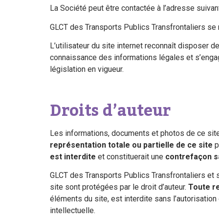
La Société peut être contactée à l’adresse suiv
GLCT des Transports Publics Transfrontaliers se ré
L’utilisateur du site internet reconnaît disposer 
connaissance des informations légales et s’engage
législation en vigueur.
Droits d’auteur
Les informations, documents et photos de ce site s
représentation totale ou partielle de ce site
p
est interdite
et constituerait une
contrefaçon s
GLCT des Transports Publics Transfrontaliers et s
site sont protégées par le droit d’auteur.
Toute re
éléments du site, est interdite sans l’autorisati
intellectuelle.