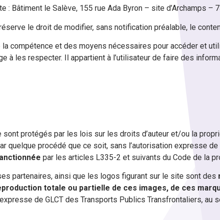
ante : Bâtiment le Salève, 155 rue Ada Byron – site d’Archamp
serve le droit de modifier, sans notification préalable, le conten
de la compétence et des moyens nécessaires pour accéder et utilis
 à les respecter. Il appartient à l’utilisateur de faire des info
ont protégés par les lois sur les droits d’auteur et/ou la proprié
ar quelque procédé que ce soit, sans l’autorisation expresse de
anctionnée
par les articles L335-2 et suivants du Code de la pro
es partenaires, ainsi que les logos figurant sur le site sont des
production totale ou partielle de ces images, de ces marq
on expresse de GLCT des Transports Publics Transfrontaliers, au 