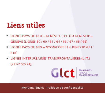
Liens utiles
LIGNES PAYS DE GEX – GENÈVE ET CC DU GENEVOIS –
GENÈVE (LIGNES 80 / 60 / 61 / 64 / 66 / 67 / 68 / 69)
LIGNES PAYS DE GEX – NYON/COPPET (LIGNES 814 ET
818)
LIGNES INTERURBAINES TRANSFRONTALIÈRES (L.I.T.)
(271/272/274)
Mentions légales
–
Politique de confidentialité