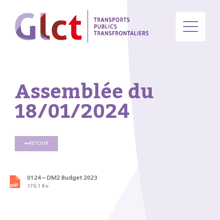
Assemblée du
18/01/2024
RETOUR
0124 – DM2 Budget 2023
170,1 Ko