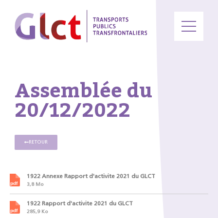
Assemblée du
20/12/2022
RETOUR
1922 Annexe Rapport d'activite 2021 du GLCT
3,8 Mo
1922 Rapport d'activite 2021 du GLCT
285,9 Ko