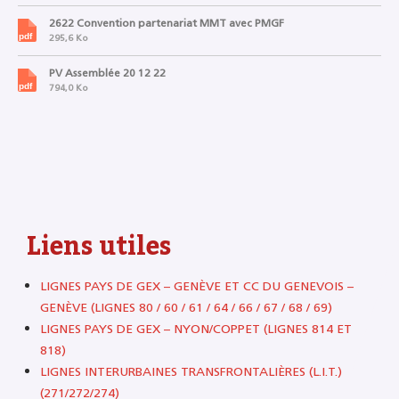
2622 Convention partenariat MMT avec PMGF
295,6 Ko
PV Assemblée 20 12 22
794,0 Ko
Liens utiles
LIGNES PAYS DE GEX – GENÈVE ET CC DU GENEVOIS –
GENÈVE (LIGNES 80 / 60 / 61 / 64 / 66 / 67 / 68 / 69)
LIGNES PAYS DE GEX – NYON/COPPET (LIGNES 814 ET
818)
LIGNES INTERURBAINES TRANSFRONTALIÈRES (L.I.T.)
(271/272/274)