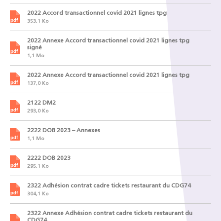
2022 Accord transactionnel covid 2021 lignes tpg
353,1 Ko
2022 Annexe Accord transactionnel covid 2021 lignes tpg
signé
1,1 Mo
2022 Annexe Accord transactionnel covid 2021 lignes tpg
137,0 Ko
2122 DM2
293,0 Ko
2222 DOB 2023 – Annexes
1,1 Mo
2222 DOB 2023
295,1 Ko
2322 Adhésion contrat cadre tickets restaurant du CDG74
304,1 Ko
2322 Annexe Adhésion contrat cadre tickets restaurant du
CDG74