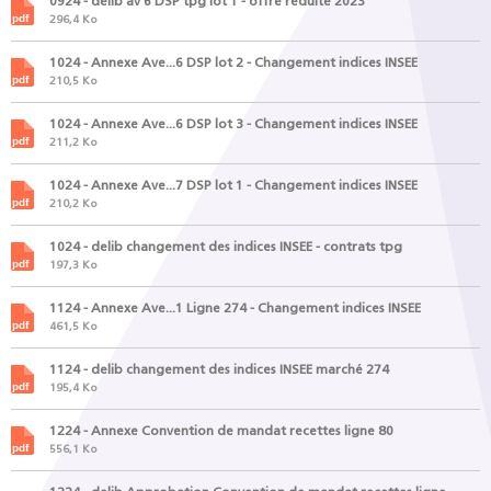
0924 - delib av 6 DSP tpg lot 1 - offre reduite 2023
296,4 Ko
1024 - Annexe Ave...6 DSP lot 2 - Changement indices INSEE
210,5 Ko
1024 - Annexe Ave...6 DSP lot 3 - Changement indices INSEE
211,2 Ko
1024 - Annexe Ave...7 DSP lot 1 - Changement indices INSEE
210,2 Ko
1024 - delib changement des indices INSEE - contrats tpg
197,3 Ko
1124 - Annexe Ave...1 Ligne 274 - Changement indices INSEE
461,5 Ko
1124 - delib changement des indices INSEE marché 274
195,4 Ko
1224 - Annexe Convention de mandat recettes ligne 80
556,1 Ko