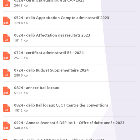
0524 - certificat administratif CA - 2023
264,5 Ko
0524 - delib Approbation Compte administratif 2023
179,8 Ko
0624 - delib Affectation des résultats 2023
191,1 Ko
0724 - certificat administratif BS - 2024
257,3 Ko
0724 - delib Budget Supplémentaire 2024
288,0 Ko
0824 - annexe bail locaux
513,1 Ko
0824 - delib Bail locaux GLCT Centre des conventions
187,2 Ko
0924 - Annexe Avenant 6 DSP lot 1 - Offre réduite année 2023
540,0 Ko