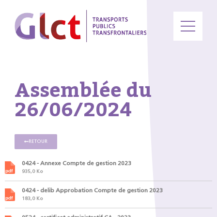
Assemblée du
26/06/2024
RETOUR
0424 - Annexe Compte de gestion 2023
935,0 Ko
0424 - delib Approbation Compte de gestion 2023
183,0 Ko