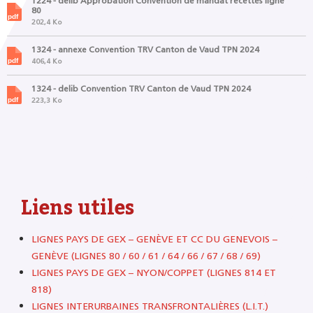
1224 - delib Approbation Convention de mandat recettes ligne
80
202,4 Ko
1324 - annexe Convention TRV Canton de Vaud TPN 2024
406,4 Ko
1324 - delib Convention TRV Canton de Vaud TPN 2024
223,3 Ko
Liens utiles
LIGNES PAYS DE GEX – GENÈVE ET CC DU GENEVOIS –
GENÈVE (LIGNES 80 / 60 / 61 / 64 / 66 / 67 / 68 / 69)
LIGNES PAYS DE GEX – NYON/COPPET (LIGNES 814 ET
818)
LIGNES INTERURBAINES TRANSFRONTALIÈRES (L.I.T.)